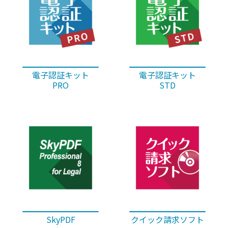
電子認証キット
電子認証キット
PRO
STD
SkyPDF
クイック請求ソフト