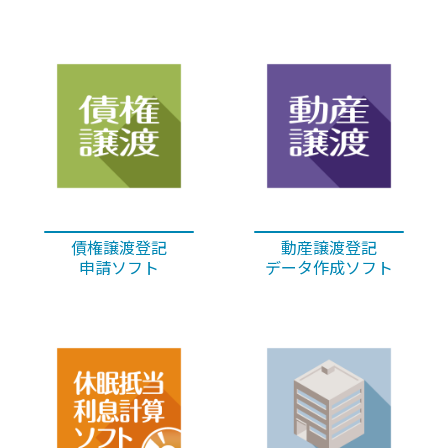
債権譲渡登記
動産譲渡登記
申請ソフト
データ作成ソフト