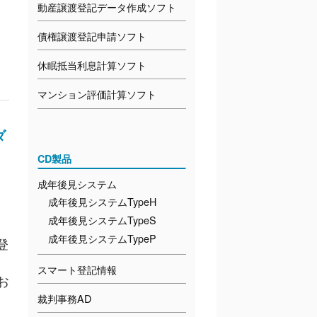
動産譲渡登記データ作成ソフト
債権譲渡登記申請ソフト
休眠抵当利息計算ソフト
マンション評価計算ソフト
ダ
CD製品
成年後見システム
成年後見システムTypeH
成年後見システムTypeS
成年後見システムTypeP
登
スマート登記情報
お
裁判事務AD