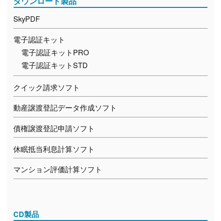
ダウンロード製品
SkyPDF
電子認証キット
電子認証キットPRO
電子認証キットSTD
クイック請求ソフト
動産譲渡登記データ作成ソフト
債権譲渡登記申請ソフト
休眠抵当利息計算ソフト
マンション評価計算ソフト
CD製品