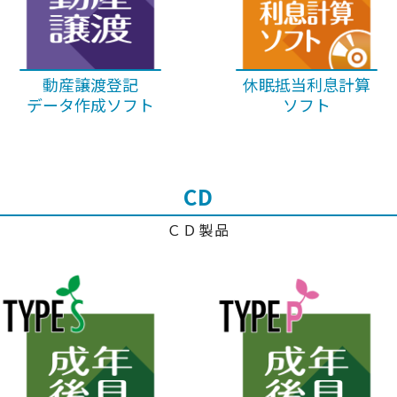
動産譲渡登記
休眠抵当利息計算
データ作成ソフト
ソフト
CD
ＣＤ製品