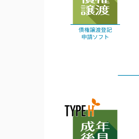
債権譲渡登記
申請ソフト