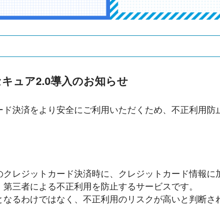
キュア2.0導入のお知らせ
ド決済をより安全にご利用いただくため、不正利用防止を
のクレジットカード決済時に、クレジットカード情報に
、第三者による不正利用を防止するサービスです。
となるわけではなく、不正利用のリスクが高いと判断さ