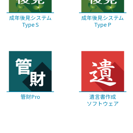
成年後見システム
成年後見システム
Type S
Type P
管財Pro
遺言書作成
ソフトウェア